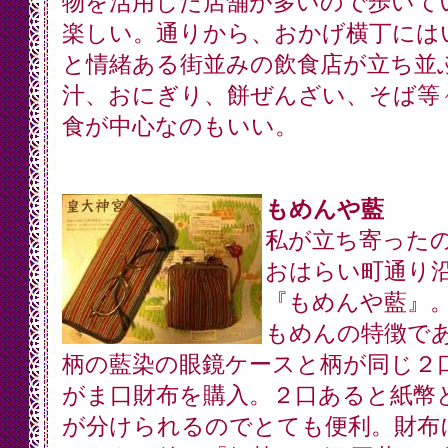
物を活用した店舗が多いので歩いて
楽しい。通りから、おかげ横丁には
と情緒ある街並みの飲食店が立ち並
汁、おにぎり、餅ぜんざい、そば等
食が中心なのもいい。
もめんや藍
私が立ち寄った
おはらい町通り
『もめんや藍』
もめんの特徴で
柄の藍染の眼鏡ケースと柄が同じ２
がま口財布を購入。２口あると紙幣
が分けられるのでとても便利。財布