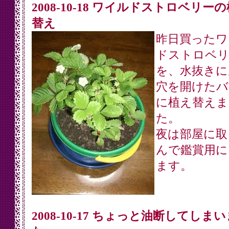
2008-10-18 ワイルドストロベリー
替え
昨日買ったワ
ドストロベリ
を、水抜きに
穴を開けたバ
に植え替えま
た。
夜は部屋に取
んで鑑賞用に
ます。
2008-10-17 ちょっと油断してしま