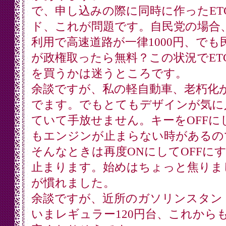
で、申し込みの際に同時に作ったET
ド、これが問題です。自民党の場合、
利用で高速道路が一律1000円、でも
が政権取ったら無料？この状況でET
を買うかは迷うところです。
余談ですが、私の軽自動車、老朽化
でます。でもとてもデザインが気に
ていて手放せません。キーをOFFに
もエンジンが止まらない時があるの
そんなときは再度ONにしてOFFに
止まります。始めはちょっと焦りま
が慣れました。
余談ですが、近所のガソリンスタン
いまレギュラー120円台、これから