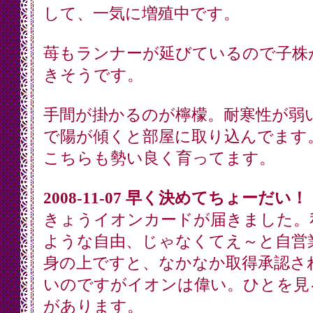
して、一気に増殖中です。
苺もランナーが延びているので子株
きそうです。
手間が掛かるのが檸檬。耐寒性が弱
で陽が傾くと部屋に取り込んでます
こちらも勢い良く育ってます。
2008-11-07 早く決めてちょーだい！
きょうイオンカードが届きました。
ような自由、じゃなくてえ～と自営
身の上ですと、なかなか取得承認さ
いのですがイオンは偉い。ひとを見
があります。