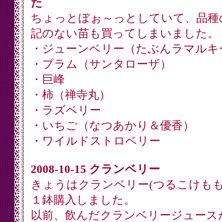
た
ちょっとぼぉ～っとしていて、品種
記のない苗も買ってしまいました。
・ジューンベリー（たぶんラマルキ
・プラム（サンタローザ）
・巨峰
・柿（禅寺丸）
・ラズベリー
・いちご（なつあかり＆優香）
・ワイルドストロベリー
2008-10-15 クランベリー
きょうはクランベリー(つるこけもも
１鉢購入しました。
以前、飲んだクランベリージュース