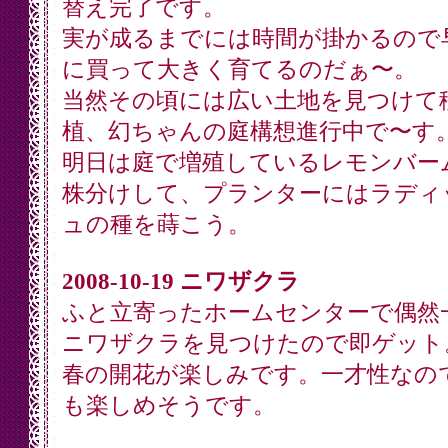
替え完了です。
実が成るまでには時間が掛かるので
に買って大きく育てるのだぁ〜。
当然その頃には広い土地を見つけて
植、幻ちゃんの庭構想進行中で〜す
明日は庭で増殖しているレモンバー
株分けして、プランターにはラディ
ュの種を蒔こう。
2008-10-19 ニワザクラ
ふと立寄ったホームセンターで偶然
ニワザクラを見つけたので即ゲット
春の開花が楽しみです。一才性なの
も楽しめそうです。