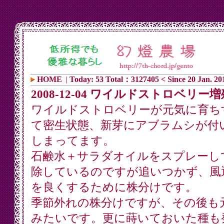
HOME
|
Today: 53 Total：3127405 < Since 20 Jan. 20
2008-12-04 ワイルドストロベリー
ワイルドストロベリーが元気に育ち
て密生状態、新芽にアブラムシが付
しまってます。
石鹸水＋サラダオイルをスプレーし
除しているのですが追いつかず、風
を良くするために株分けです。
季節外れの株分けですが、その後も
みたいです。更に蒔いておいた種も