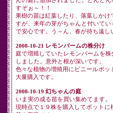
んの庭に追加されました。どんどん
すぞぉ～！！
果樹の苗は紅葉したり、落葉しかけ
すが、来年の芽がちゃんと付いてい
で安心です。う～ん、春が待ち遠し
2008-10-21 レモンバームの株分け
庭で増殖していたレモンバームを株
しました。意外と根が深いです。
色々な植物の増殖用にビニールポッ
大量購入です。
2008-10-19 幻ちゃんの庭
いま実の成る苗を買い集めてます。
現時点で１９株を購入してポットに