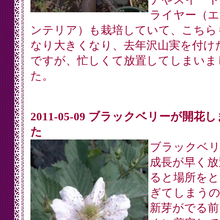
ライヤー（エ
ンテリア）も栽培していて、こちら
なり大きくなり、去年沢山実を付け
ですが、忙しくて放置してしまいま
た。
2011-05-09 ブラックベリーが開花
た
ブラックベリ
成長が早く放
ると場所をと
ぎてしまうの
新芽がでる前