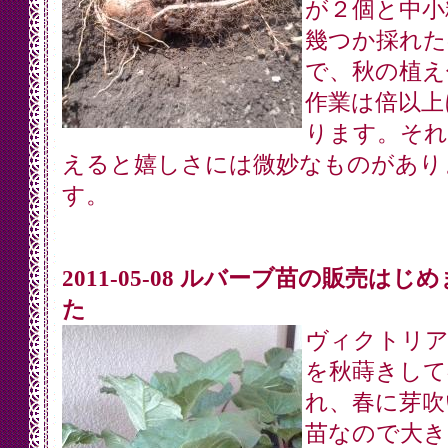
が２個と中小
幾つか採れた
で、秋の植え
作業は倍以上
ります。それ
えると嬉しさには微妙なものがあり
す。
2011-05-08 ルバーブ苗の販売はじ
た
ヴィクトリア
を秋蒔きして
れ、春に芽吹
苗なので大き