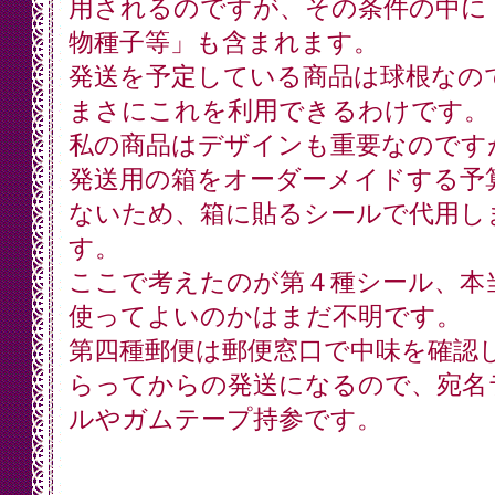
用されるのですが、その条件の中に
物種子等」も含まれます。
発送を予定している商品は球根なの
まさにこれを利用できるわけです。
私の商品はデザインも重要なのです
発送用の箱をオーダーメイドする予
ないため、箱に貼るシールで代用し
す。
ここで考えたのが第４種シール、本
使ってよいのかはまだ不明です。
第四種郵便は郵便窓口で中味を確認
らってからの発送になるので、宛名
ルやガムテープ持参です。