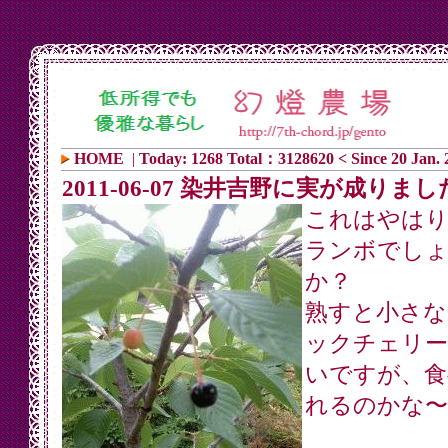
HOME
|
Today: 1268 Total：3128620 < Since 20 Jan. 
2011-06-07 染井吉野に実が成りまし
これはやは
ランボでし
か？
熟すと小さな
ックチェリー
いですが、食
れるのかな〜