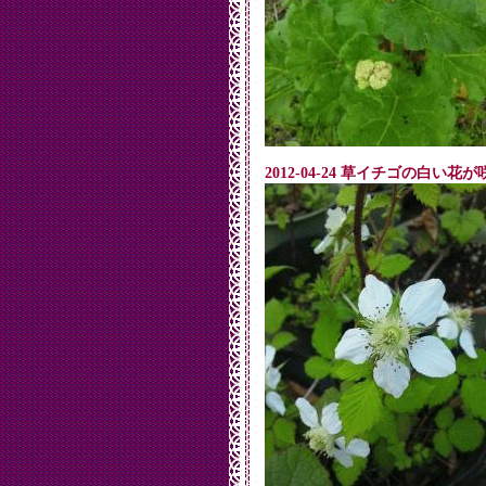
2012-04-24 草イチゴの白い花