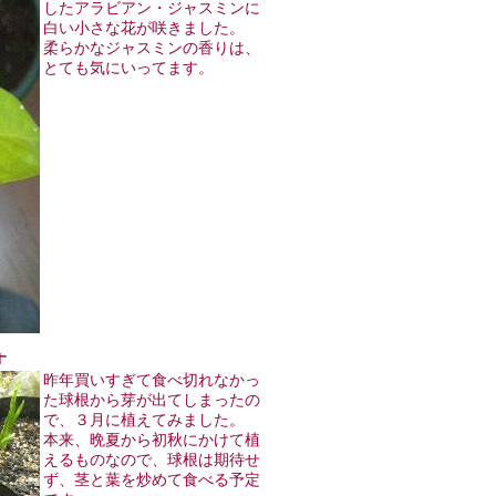
したアラビアン・ジャスミンに
白い小さな花が咲きました。
柔らかなジャスミンの香りは、
とても気にいってます。
す
昨年買いすぎて食べ切れなかっ
た球根から芽が出てしまったの
で、３月に植えてみました。
本来、晩夏から初秋にかけて植
えるものなので、球根は期待せ
ず、茎と葉を炒めて食べる予定