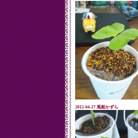
2012-04-27 風船かずら