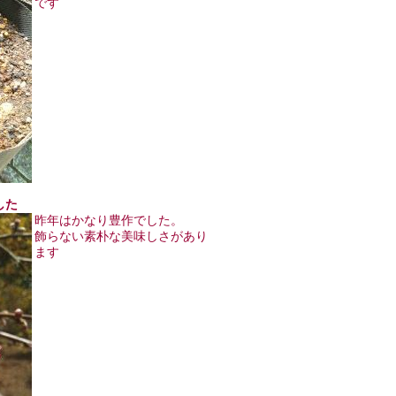
です
した
昨年はかなり豊作でした。
飾らない素朴な美味しさがあり
ます