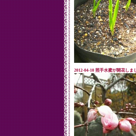
2012-04-10 照手水蜜が開花しま