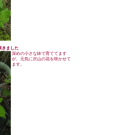
が咲きました
深めの小さな鉢で育ててます
が、元気に沢山の花を咲かせて
ます。