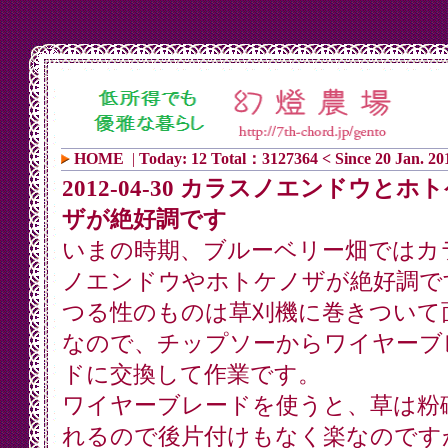
HOME
|
Today: 12 Total：3127364 < Since 20 Jan. 20
2012-04-30 カラスノエンドウとホ
ザが絶好調です
いまの時期、ブルーベリー畑ではカ
ノエンドウやホトケノザが絶好調で
つる性のものは草刈機に巻きついて
なので、チップソーからワイヤーブ
ドに交換して作業です。
ワイヤーブレードを使うと、草は粉
れるので後片付けもなく楽なのです