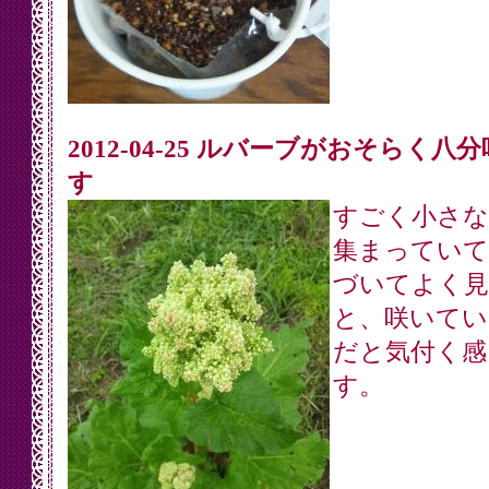
2012-04-25 ルバーブがおそらく八
す
すごく小さな
集まっていて
づいてよく見
と、咲いてい
だと気付く感
す。