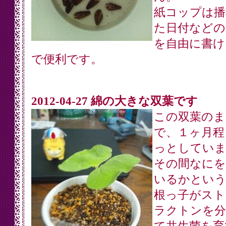
紙コップは播
た日付などの
を自由に書け
で便利です。
2012-04-27 綿の大きな双葉です
この双葉のま
で、１ヶ月程
っとしていま
その間なにを
いるかという
根っ子がスト
ラクトンを分