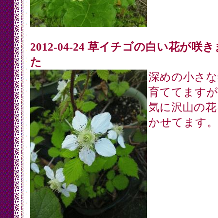
2012-04-24 草イチゴの白い花が咲
た
深めの小さな
育ててますが
気に沢山の花
かせてます。