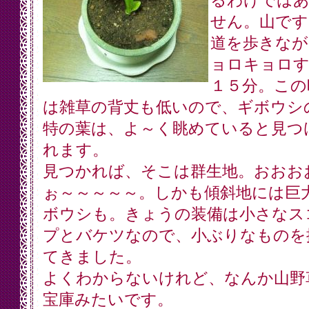
るわけでは
せん。山です
道を歩きなが
ョロキョロす
１５分。この
は雑草の背丈も低いので、ギボウシ
特の葉は、よ～く眺めていると見つ
れます。
見つかれば、そこは群生地。おおお
ぉ～～～～～。しかも傾斜地には巨
ボウシも。きょうの装備は小さなス
プとバケツなので、小ぶりなものを
てきました。
よくわからないけれど、なんか山野
宝庫みたいです。