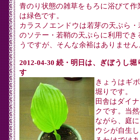
青のり状態の雑草をもろに浴びて作
は緑色です。
カラスノエンドウは若芽の天ぷら・
のソテー・若鞘の天ぷらに利用でき
うですが、そんな余裕はありません
2012-04-30 続・明日は、ぎぼうし
す
きょうはギ
堀りです。
田舎はダイナ
クです。当然
ながら、庭に
ウシが自生し