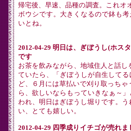
帰宅後、早速、品種の調査。これオ
ボウシです。大きくなるので鉢も考
いとね。
2012-04-29 明日は、ぎぼうし(ホス
です
お茶を飲みながら、地域住人と話し
ていたら、「ぎぼうしが自生してる
ど、６月には草払いで刈り取っちゃ
ら、欲しいならもっていきなぁ～」
われ、明日はぎぼうし堀りです。う
い、とても嬉しい。
2012-04-29 四季成りイチゴが売れ