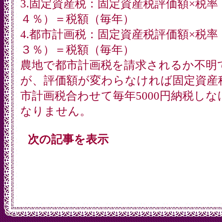
3.固定資産税：固定資産税評価額×税率
４％）＝税額（毎年）
4.都市計画税：固定資産税評価額×税率
３％）＝税額（毎年）
農地で都市計画税を請求されるか不明
が、評価額が変わらなければ固定資産
市計画税合わせて毎年5000円納税しな
なりません。
次の記事を表示