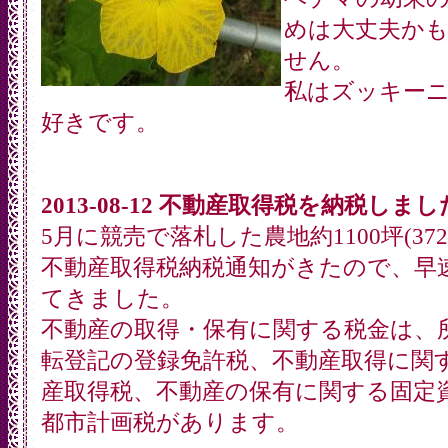
めは大丈夫か
せん。
私はズッキー
好きです。
2013-08-12 不動産取得税を納税しまし
5月に競売で落札した農地約1100坪(372
不動産取得税納税通知がきたので、早
てきました。
不動産の取得・保有に関する税金は、
転登記の登録免許税、不動産取得に関
産取得税、不動産の保有に関する固定
都市計画税があります。