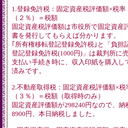
1.登録免許税：固定資産税評価額×税率
（２％）＝税額
固定資産税評価額は市役所で固定資産
書を発行してもらえば分かります。
｢所有権移転登記登録免許税｣と「負担
登記登録免許税(1000円)」は裁判所に
支払い手続き時に、収入印紙を購入し
済みです。
2.不動産取得税：固定資産税評価額×税
（３％）＝税額（取得時のみ）
固定資産評価額が298240円なので、納
8900円、本日納税しました。