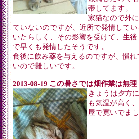
帯してます。
家猫なので外
ていないのですが、近所で発情してい
いたらしく、その影響を受けて、生後
で早くも発情したそうです。
食後に飲み薬を与えるのですが、慣れ
いので難しいです。
2013-08-19 この暑さでは畑作業は無理
きょうは夕方
も気温が高く、
屋で寛いでま