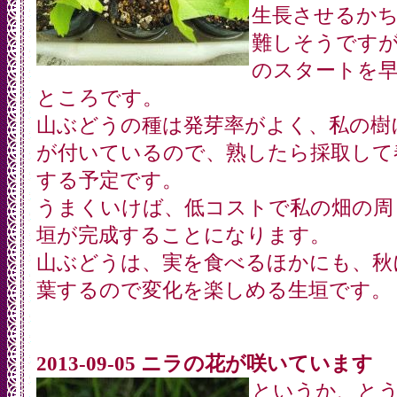
生長させるか
難しそうです
のスタートを
ところです。
山ぶどうの種は発芽率がよく、私の樹
が付いているので、熟したら採取して
する予定です。
うまくいけば、低コストで私の畑の周
垣が完成することになります。
山ぶどうは、実を食べるほかにも、秋
葉するので変化を楽しめる生垣です。
2013-09-05 ニラの花が咲いています
というか、と