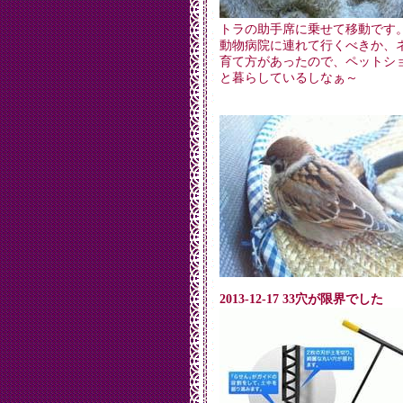
トラの助手席に乗せて移動です
動物病院に連れて行くべきか、
育て方があったので、ペットシ
と暮らしているしなぁ～
2013-12-17 33穴が限界でした