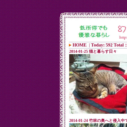
HOME
|
Today: 592 Total：
2014-01-25 猫と暮らす日々
2014-01-24 竹林の奥へと侵入中