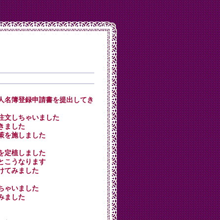
員選挙人名簿登録申請書を提出してき
キを注文しちゃいました
てきました
寒対策を施しました
９本を定植しました
燈るとこうなります
を付けてみました
買っちゃいました
てみました