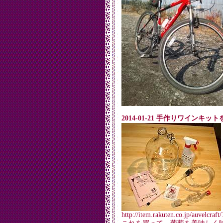
2014-01-21 手作りワインキ
http://item.rakuten.co.jp/auvelcra