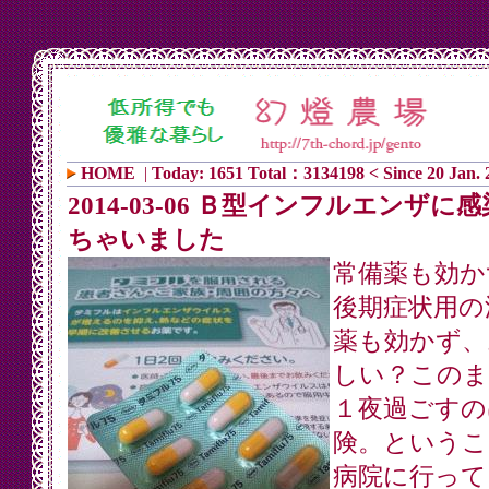
HOME
|
Today: 1651 Total：3134198 < Since 20 Jan. 
2014-03-06 Ｂ型インフルエンザに
ちゃいました
常備薬も効か
後期症状用の
薬も効かず、
しい？このま
１夜過ごすの
険。というこ
病院に行って