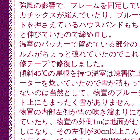
強風の影響で、フレームを固定して
カチックスが緩んでいたり、ブルー
トを押さえているハウスバンドもち
と伸びていたので締め直し。
温室のパッカーで留めている部分の
ルムがちょっと破れていたのでこれ
修テープで修復しました。
傾斜45℃の屋根を持つ温室は凍害防
ーターを炊いていたので雪が積もっ
ないのは当然として、物置のブルー
ト上にもまったく雪がありません。
物置の内部左側が雪の吹き溜まりに
ていたり、物置の外側1mは地面がむ
しになり、その左側が30cm以上こ