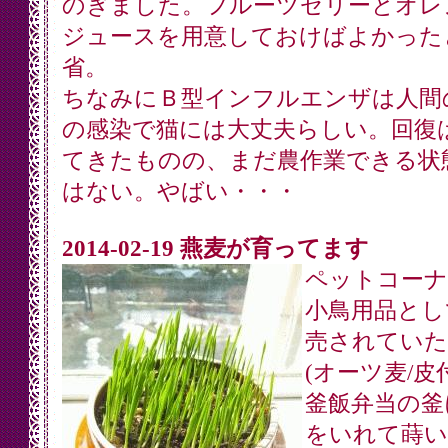
のぎました。フルーツゼリーとオレ
ジュースを用意しておけばよかった
省。
ちなみにＢ型インフルエンザは人間
の感染で猫には大丈夫らしい。回復
てきたものの、まだ農作業できる状
はない。やばい・・・
2014-02-19 燕麦が育ってます
ペットコーナ
小鳥用品とし
売されていた
(オーツ麦/皮
釜飯弁当の釜
をいれて蒔い