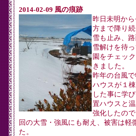
2014-02-09 風の痕跡
昨日未明から
方まで降り続
雪も止み、路
雪解けを待っ
園をチェック
きました。
昨年の台風で
ハウスが１棟
した事に学び
置ハウスと温
強化したので
回の大雪・強風にも耐え、被害は軽
た。