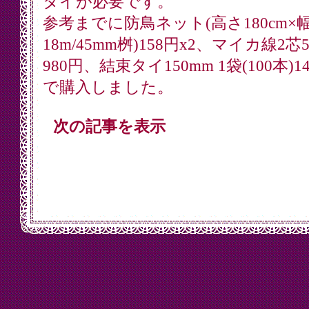
タイが必要です。
参考までに防鳥ネット(高さ180cm×
18m/45mm桝)158円x2、マイカ線2芯5
980円、結束タイ150mm 1袋(100本)1
で購入しました。
次の記事を表示