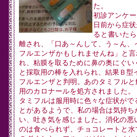
た。
初診アンケー
日前から症状
ると書いたら
離され、「口あ～んして、う～ん、
フルエンザかもしれませんね」と言
れ、粘膜を取るために鼻の奥にぐい
と採取用の棒を入れられ、結果Ｂ型
フルエンザと判明。あのタミフルと
用のカロナールを処方されました。
タミフルは服用時に色々な症状がで
とがあるようで、私の場合は気持ち
い、吐き気を感じました。消化の悪
のは食べられず、チョコレートと水