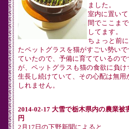
ました。
室内に置いて
間でここまで
してます。
ちょっと前に
たペットグラスを猫がすごい勢いで
ていたので、予備に育てているので
が、ペットグラスも猫の食欲に負け
生長し続けていて、その心配は無用
しれません。
2014-02-17 大雪で栃木県内の農業被
円
2月17日の下野新聞によると