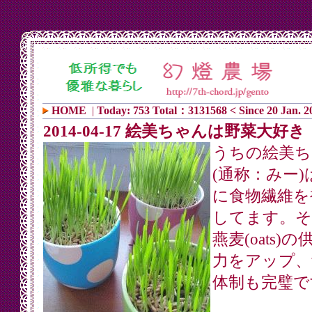
HOME
|
Today: 753 Total：3131568 < Since 20 Jan. 2
2014-04-17 絵美ちゃんは野菜大好き
うちの絵美ち
(通称：みー)
に食物繊維を
してます。そ
燕麦(oats)
力をアップ、
体制も完璧で