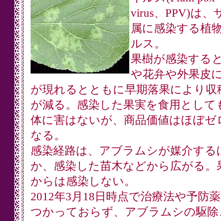
virus、PPV)は
属に感染する植
ルス。
果樹が感染する
や花弁や外果皮
が現れるとともに早期落果により収
が減る。感染した果実を食用として
体に害はないが、商品価値はほぼゼ
なる。
感染経路は、アブラムシが媒介する
か、感染した苗木などから広がる。
からは感染しない。
2012年3月18日時点で治療法や予防
つかっておらず、アブラムシの駆除