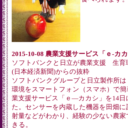
2015-10-08 農業支援サービス「ｅ-カ
ソフトバンクと日立が農業支援 生育
(日本経済新聞)からの抜粋
ソフトバンクグループと日立製作所は
環境をスマートフォン（スマホ）で簡
業支援サービス「ｅ―カカシ」を14
た。センサーを内蔵した機器を田畑に
射量などがわかり、経験の少ない農家
きる。