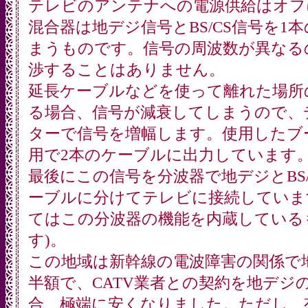
テレビのアンテナへの電源供給はオフ
混合器は地デジ信号とBS/CS信号を1
まうものです。信号の周波数が異なる
渉することはありません。
延長ケーブルなどを使って離れた場所
る場合、信号が減衰してしまうので、
ターで信号を増幅します。使用したブ
用で2本のケーブルに出力しています
最後にこの信号を分波器で地デジとBS
ーブルに分けてテレビに接続していま
てはこの分波器の機能を内蔵している
す)。
この地域は新幹線の電波障害の関係で
半額で、CATV業者との契約を地デジ
合、極端に安くなりました。ただし、