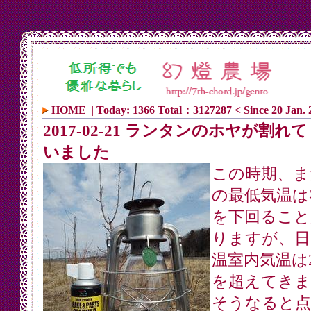
HOME
|
Today: 1366 Total：3127287 < Since 20 Jan. 
2017-02-21 ランタンのホヤが割れ
いました
この時期、ま
の最低気温は
を下回ること
りますが、日
温室内気温は2
を超えてきま
そうなると点