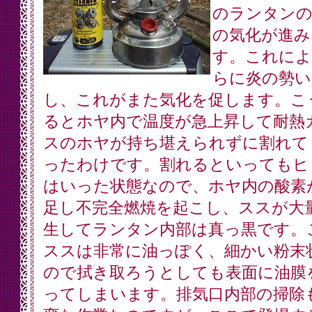
のランタンの
の気化が進み
す。これによ
らに炎の勢い
し、これがまた気化を促します。こ
るとホヤ内で温度が急上昇して耐熱
スのホヤが持ち堪えられずに割れて
ったわけです。割れるといってもヒ
はいった状態なので、ホヤ内の酸素
足し不完全燃焼を起こし、ススが大
生してランタン内部は真っ黒です。
ススは非常に油っぽく、細かい粉末
ので拭き取ろうとしても表面に油膜
ってしまいます。排気口内部の掃除