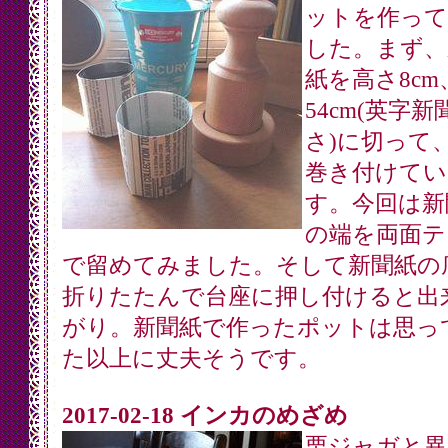
ットを作って
した。まず、
紙を高さ8cm
54cm(英字
さ)に切って
巻き付けてい
す。今回は新
の端を両面テ
で留めてみました。そして新聞紙の
折りたたんで台座に押し付けると出
がり。新聞紙で作ったポットは思っ
た以上に丈夫そうです。
2017-02-18 インカのめざめ
栗ジャガと異