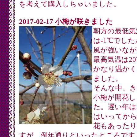
を考えて購入しちゃいました。
2017-02-17 小梅が咲きました
朝方の最低気
は-1℃でした
風が強いなが
最高気温は2
かなり温かく
ました。
そんな中、き
小梅が開花し
た。遅い年は
はいってから
花もあったり
すが、例年通りといったところです