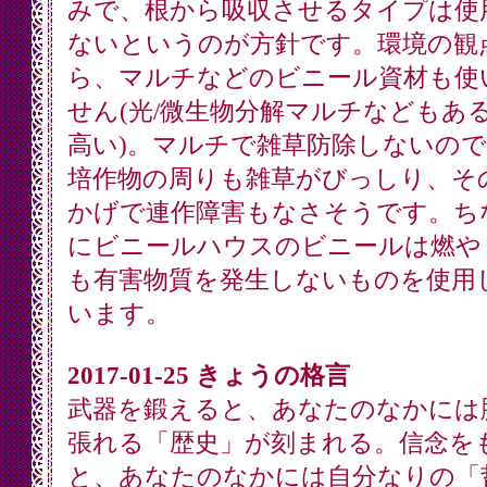
みで、根から吸収させるタイプは使
ないというのが方針です。環境の観
ら、マルチなどのビニール資材も使
せん(光/微生物分解マルチなどもあ
高い)。マルチで雑草防除しないの
培作物の周りも雑草がびっしり、そ
かげで連作障害もなさそうです。ち
にビニールハウスのビニールは燃や
も有害物質を発生しないものを使用
います。
2017-01-25 きょうの格言
武器を鍛えると、あなたのなかには
張れる「歴史」が刻まれる。信念を
と、あなたのなかには自分なりの「