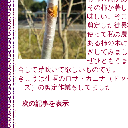
その柿が著し
味しい。そこ
剪定した徒長
使って私の農
ある柿の木に
ぎしてみまし
ぜひともうま
合して芽吹いて欲しいものです。
きょうは生垣のロサ・カニナ（ドッ
ーズ）の剪定作業もしてました。
次の記事を表示