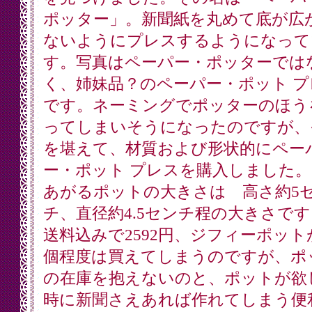
ポッター」。新聞紙を丸めて底が広
ないようにプレスするようになって
す。写真はペーパー・ポッターでは
く、姉妹品？のペーパー・ポット プ
です。ネーミングでポッターのほう
ってしまいそうになったのですが、
を堪えて、材質および形状的にペー
ー・ポット プレスを購入しました。
あがるポットの大きさは 高さ約5
チ、直径約4.5センチ程の大きさです
送料込みで2592円、ジフィーポットが
個程度は買えてしまうのですが、ポ
の在庫を抱えないのと、ポットが欲
時に新聞さえあれば作れてしまう便