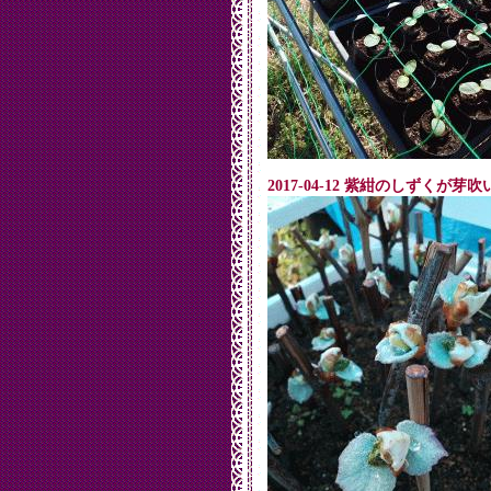
2017-04-12 紫紺のしずくが芽