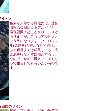
のアルビノ
色素が欠落する白化には、遺伝
情報の欠損によるアルビノと、
環境要因で起こるクロロシスが
ありますが、これはアルビノと
いう事になります。クロロフィ
ル(葉緑素)を持たない植物は、
ある程度までは成長しても、光
合成を行なえずに枯死するよう
なので、せめて斑入りにでもな
って生長してもらいたいもので
す。
したら追肥のサイン
早春に芽を出すスギナの胞子茎