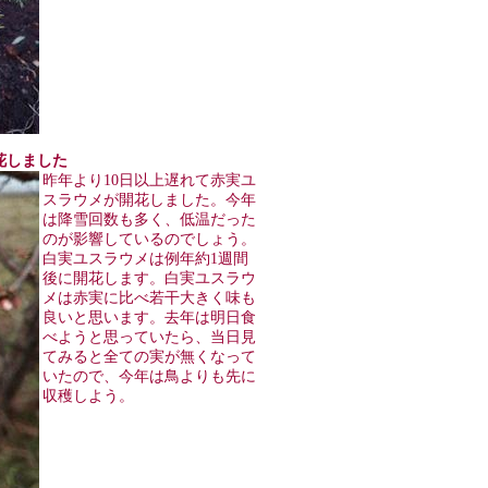
開花しました
昨年より10日以上遅れて赤実ユ
スラウメが開花しました。今年
は降雪回数も多く、低温だった
のが影響しているのでしょう。
白実ユスラウメは例年約1週間
後に開花します。白実ユスラウ
メは赤実に比べ若干大きく味も
良いと思います。去年は明日食
べようと思っていたら、当日見
てみると全ての実が無くなって
いたので、今年は鳥よりも先に
収穫しよう。