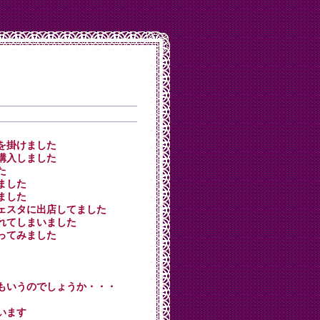
ートを掛けました
ーを購入しました
た
きました
けました
ムフェスタに出店してました
が割れてしまいました
を作ってみました
とでもいうのでしょうか・・・
ゃいます