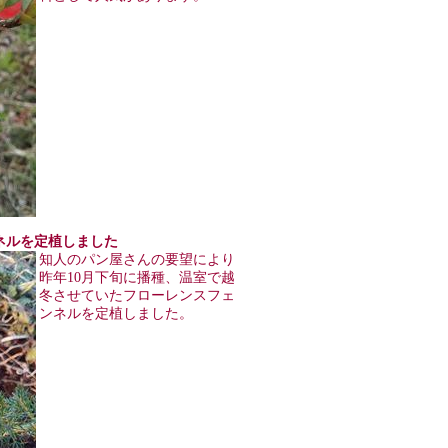
ェンネルを定植しました
知人のパン屋さんの要望により
昨年10月下旬に播種、温室で越
冬させていたフローレンスフェ
ンネルを定植しました。