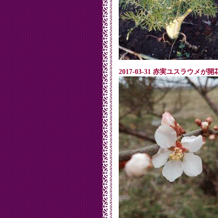
2017-03-31 赤実ユスラウメが