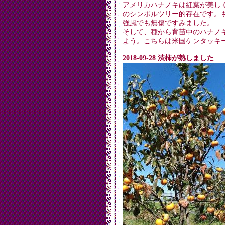
アメリカハナノキは紅葉が美し
のシンボルツリー的存在です。
強風でも無傷ですみました。
そして、種から育苗中のハナノ
よう。こちらは米国ケンタッキー
2018-09-28 渋柿が熟しました