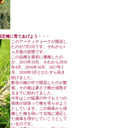
ークを固定種に育てあげよう・・・
このアーティチョークが開花し
たのが7月2日です。それから1
ヵ月後の状態です。
この品種を最初に播種したの
が、2015年10月、それから2016
年4月、2016年10月、2017年3
月、2018年3月とひたすら蒔き
続けました。
数百の種の中で開花したのが数
個、その後は暑さで種が成熟す
るまでに枯れてました。
今年はこの猛暑の中でも１つの
個体が頑張って種を実らせよう
としています。この個体から採
種した種を蒔いて当地に適応し
た個体を増やしていこうとして
いるのです。