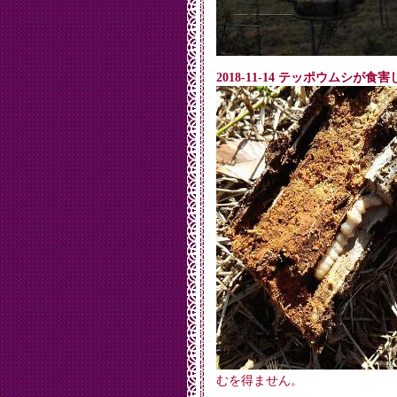
2018-11-14 テッポウムシが食
むを得ません。