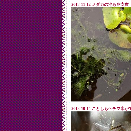
2018-11-12 メダカの池も冬支度
2018-10-14 ことしもヘチマ水