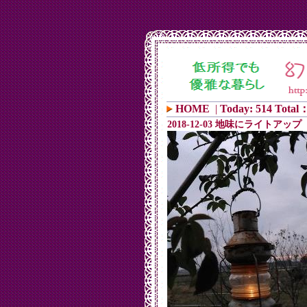
HOME
|
Today: 514 Total：
2018-12-03 地味にライトアップ