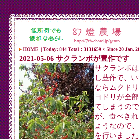
HOME
|
Today: 844 Total：3131659 < Since 20 Jan. 2
2021-05-06 サクランボが豊作です
サクランボ
し豊作で、い
ならムクドリ
ヨドリが全部
てしまうの
が、食べきれ
ようなので、
を行いました