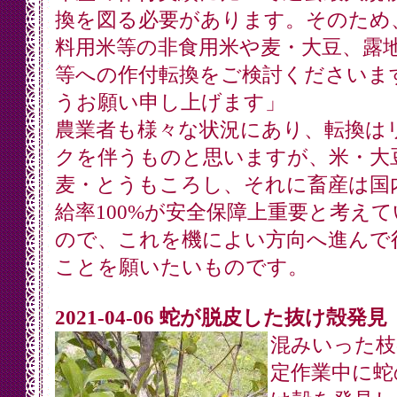
換を図る必要があります。そのため
料用米等の非食用米や麦・大豆、露
等への作付転換をご検討くださいま
うお願い申し上げます」
農業者も様々な状況にあり、転換は
クを伴うものと思いますが、米・大
麦・とうもころし、それに畜産は国
給率100%が安全保障上重要と考えて
ので、これを機によい方向へ進んで
ことを願いたいものです。
2021-04-06 蛇が脱皮した抜け殻発見
混みいった枝
定作業中に蛇