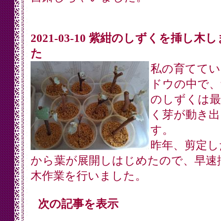
2021-03-10 紫紺のしずくを挿し木
た
私の育ててい
ドウの中で、
のしずくは最
く芽が動き出
す。
昨年、剪定し
から葉が展開しはじめたので、早速
木作業を行いました。
次の記事を表示