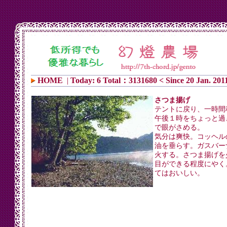
HOME
|
Today: 6 Total：3131680 < Since 20 Jan. 201
さつま揚げ
テントに戻り、一時間
午後１時をちょっと過
で眼がさめる。
気分は爽快。コッヘル
油を垂らす。ガスバー
火する。さつま揚げを
目ができる程度にやく
てはおいしい。