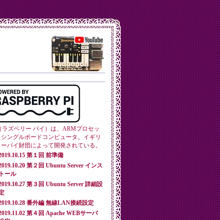
y Pi（ラズベリー パイ）は、ARMプロセッ
たシングルボードコンピュータ。イギリ
リーパイ財団によって開発されている。
2019.10.15 第１回 前準備
2019.10.20 第２回 Ubuntu Server インス
トール
2019.10.27 第３回 Ubuntu Server 詳細設
定
2019.10.28 番外編 無線LAN接続設定
2019.11.02 第４回 Apache WEBサーバ