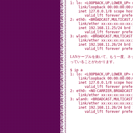
1: lo: <LOOPBACK,UP,LOWER_UP> 
    link/loopback 00:00:00:00:
    inet 127.0.0.1/8 scope host
       valid_lft forever prefer
2: eth0: <BROADCAST,MULTICAST,
    link/ether xx:xx:xx:xx:xx:
    inet 192.168.11.25/24 brd 
       valid_lft forever prefer
3: wlan0: <BROADCAST,MULTICAST
    link/ether xx:xx:xx:xx:xx:
    inet 192.168.11.26/24 brd 
LANケーブルを抜いて、もう一度、ネ
っていることがわかります。
$ ip a

1: lo: <LOOPBACK,UP,LOWER_UP> 
    link/loopback 00:00:00:00:
    inet 127.0.0.1/8 scope host
       valid_lft forever prefer
2: eth0: <NO-CARRIER,BROADCAST
    link/ether xx:xx:xx:xx:xx:
3: wlan0: <BROADCAST,MULTICAST
    link/ether xx:xx:xx:xx:xx:
    inet 192.168.11.26/24 brd 