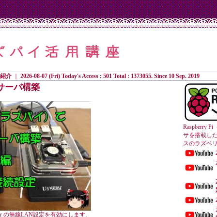
紹介
｜
2026-08-07 (Fri) Today's Access : 501 Total : 1373055. Since 10 Sep. 2019
サーバ構築
Raspberr
サを搭載し
スのラズベ
erver の無線LAN設定を有効にします。