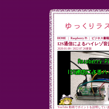
HOME
｜
Raspberry Pi
｜
ビジネス書籍
I2S通信によるハイレゾ音
2020.01.09 / 2022.07.26更新
YouTube 動画でポイントを説明して