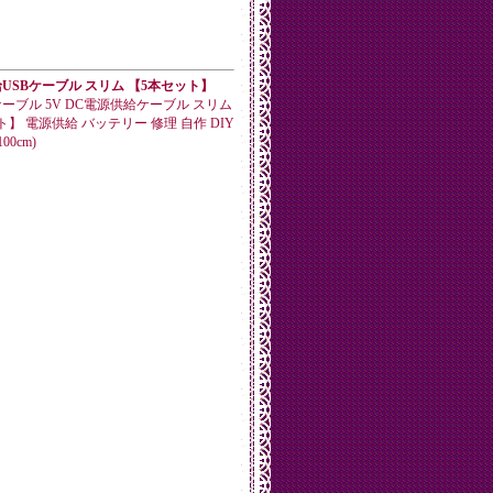
USBケーブル スリム 【5本セット】
ケーブル 5V DC電源供給ケーブル スリム
】 電源供給 バッテリー 修理 自作 DIY
00cm)