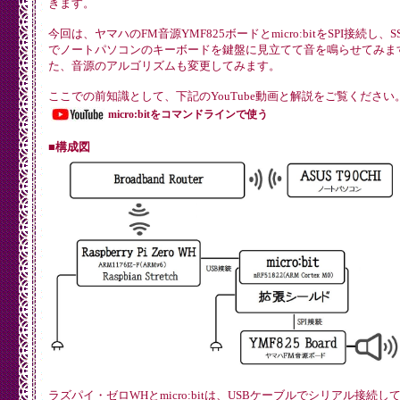
きます。
今回は、ヤマハのFM音源YMF825ボードとmicro:bitをSPI接続し、S
でノートパソコンのキーボードを鍵盤に見立てて音を鳴らせてみます
た、音源のアルゴリズムも変更してみます。
ここでの前知識として、下記のYouTube動画と解説をご覧ください
micro:bitをコマンドラインで使う
■構成図
ラズパイ・ゼロWHとmicro:bitは、USBケーブルでシリアル接続し