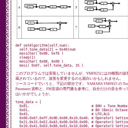
def setAlgorithm(self,num):

  self.tone_data[2] = 0x40|num

  mosiChar( 0x08, 0xf6 )

  sleep(1)

  mosiChar( 0x08, 0x00 )

このプログラムでは実装していませんが、YMF825には29種類の波
蔵されているので、波形を変更するのも面白いかもしれません。
ソースコードでいうと、下記の部分です。 YAMAHA YMF825 の Ton
Paramater 資料と、FM音源の専門書を参考に、自分だけの音を作っ
はいかがでしょうか。
tone_data = [

  0x81,                               # 80H + Tone Number
  0x01,                               # BO (Basic Octave)
  0x43,                               # LFO,ALG

  0x00,0x67,0xFF,0x9D,0x00,0x10,0x40, # Operator1 Setting
  0x21,0x33,0xE2,0xA3,0x00,0x50,0x00, # Operator2 Setting
  0x10,0x41,0xD3,0x88,0x01,0x10,0x00, # Operator3 Setting