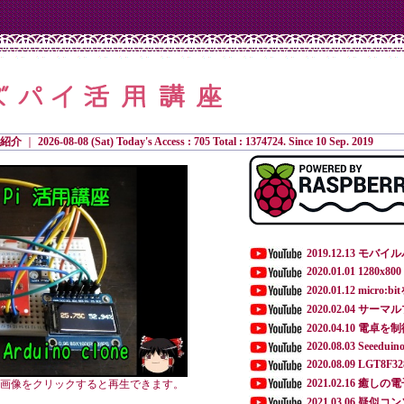
紹介
｜
2026-08-08 (Sat) Today's Access : 705 Total : 1374724. Since 10 Sep. 2019
2019.12.13 
2020.01.01 1280x
2020.01.12 mic
2020.02.04 サ
2020.04.10 電
2020.08.03 Seeedui
2020.08.09 LGT8F328
2021.02.16 癒し
す。画像をクリックすると再生できます。
2021.03.06 疑似