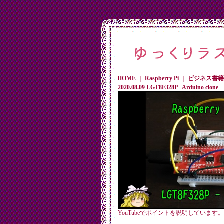
HOME
｜
Raspberry Pi
｜
ビジネス書籍
2020.08.09 LGT8F328P - Arduino clone
YouTubeでポイントを説明していま