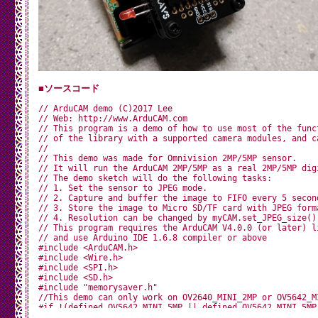
■ソースコード
// ArduCAM demo (C)2017 Lee

// Web: http://www.ArduCAM.com

// This program is a demo of how to use most of the funct
// of the library with a supported camera modules, and ca
//

// This demo was made for Omnivision 2MP/5MP sensor.

// It will run the ArduCAM 2MP/5MP as a real 2MP/5MP dig
// The demo sketch will do the following tasks:

// 1. Set the sensor to JPEG mode.

// 2. Capture and buffer the image to FIFO every 5 second
// 3. Store the image to Micro SD/TF card with JPEG forma
// 4. Resolution can be changed by myCAM.set_JPEG_size() 
// This program requires the ArduCAM V4.0.0 (or later) l
// and use Arduino IDE 1.6.8 compiler or above

#include <ArduCAM.h>

#include <Wire.h>

#include <SPI.h>

#include <SD.h>

#include "memorysaver.h"

//This demo can only work on OV2640_MINI_2MP or OV5642_M
#if !(defined OV5642_MINI_5MP || defined OV5642_MINI_5MP
  #error Please select the hardware platform and camera 