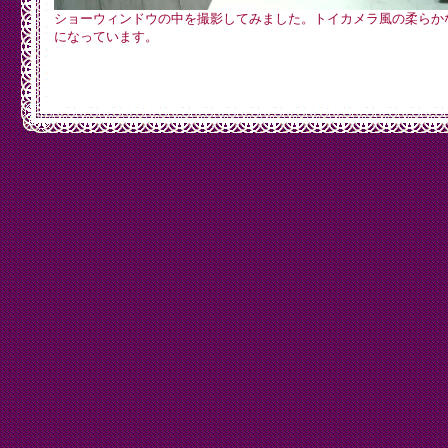
ショーウィンドウの中を撮影してみました。トイカメラ風の柔らか
になっています。