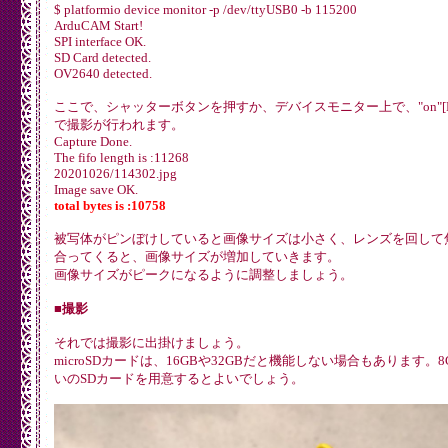
		} else {

$ platformio device monitor -p /dev/ttyUSB0 -b 115200
			recv += data;

ArduCAM Start!
		}

SPI interface OK.
	}

SD Card detected.
	if ( digitalRead(BTN_PIN)==LOW ) {

OV2640 detected.
		capture();

	}

ここで、シャッターボタンを押すか、デバイスモニター上で、"on"[Ret
で撮影が行われます。
Capture Done.
The fifo length is :11268
20201026/114302.jpg
Image save OK.
total bytes is :10758
被写体がピンぼけしていると画像サイズは小さく、レンズを回して
合ってくると、画像サイズが増加していきます。
画像サイズがピークになるように調整しましょう。
■撮影
それでは撮影に出掛けましょう。
microSDカードは、16GBや32GBだと機能しない場合もあります。8
いのSDカードを用意するとよいでしょう。