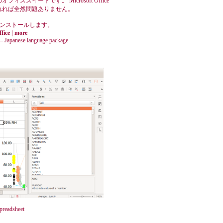
スイートです。 Microsoft Office
れれば全然問題ありません。
境をインストールします。
ffice | more
e -- Japanese language package
spreadsheet