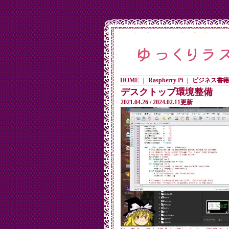
HOME
｜
Raspberry Pi
｜
ビジネス書籍
デスクトップ環境整備
2021.04.26 / 2024.02.11更新