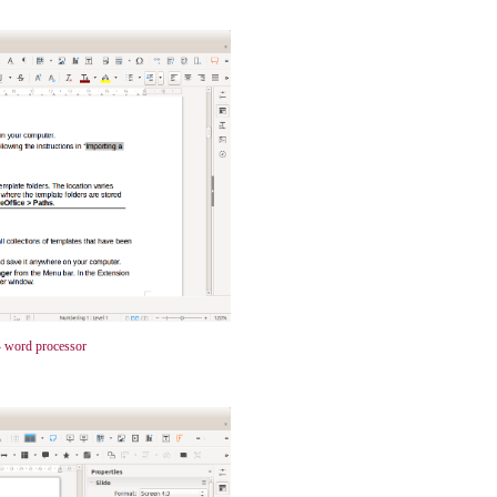
 -- word processor