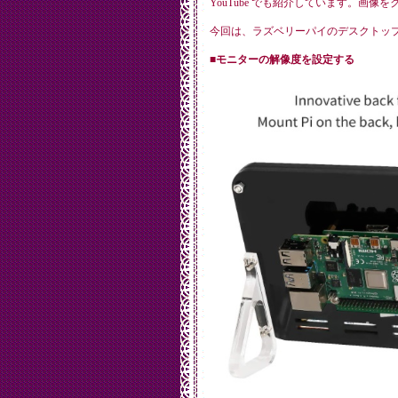
YouTube でも紹介しています。画像
今回は、ラズベリーパイのデスクトッ
■モニターの解像度を設定する