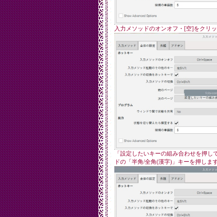
入力メソッドのオンオフ・[空]をクリ
「設定したいキーの組み合わせを押し
ドの「半角/全角(漢字)」キーを押しま