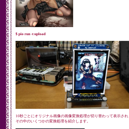
$ pio run -t upload
10秒ごとにオリジナル画像の画像変換処理が切り替わって表示され
その中のいくつかの変換処理を紹介します。