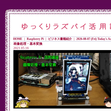
HOME
｜
Raspberry Pi
｜
ビジネス書籍紹介
｜
2026-08-07 (Fri) Today's Ac
画像処理・基本変換
2021.05.16