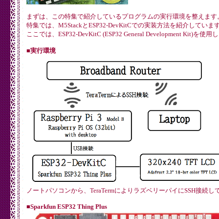
まずは、この特集で紹介しているプログラムの実行環境を整えます
特集では、M5StackとESP32-DevKitCでの実装方法を紹介していま
ここでは、ESP32-DevKitC (ESP32 General Development Kit)を使
■実行環境
ノートパソコンから、TeraTermによりラズベリーパイにSSH接続
■Sparkfun ESP32 Thing Plus