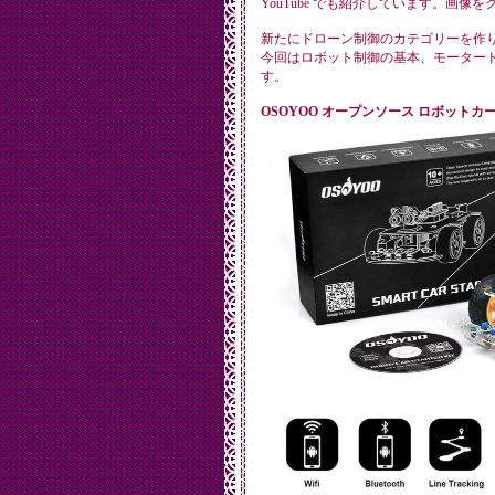
YouTube でも紹介しています。画像
新たにドローン制御のカテゴリーを作
今回はロボット制御の基本、モーター
す。
OSOYOO オープンソース ロボットカー