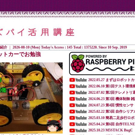
紹介
｜
2026-08-10 (Mon) Today's Access : 145 Total : 1375220. Since 10 Sep. 2019
ットカーでお勉強
2022.05.27 まずはロボッ
2022.06.10 第1回テスト環境
2022.07.02 第2回テレメトリ
2024.06.23 第3回 機体制御 
2024.07.23 第4回 慣性センサ
2025.02.22 第5回 自作シ
2025.03.10 簡易二足歩行ロ
2025.04.24 第6回 自作TE
2025.10.23 M5STACK BugC