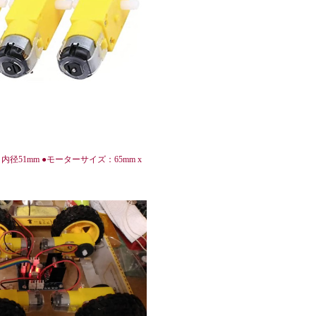
。
内径51mm ●モーターサイズ：65mm x