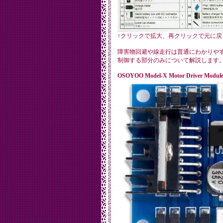
↑クリックで拡大、再クリックで元に戻
障害物回避や線走行は普通にわかりや
制御する部分のみについて解説します
OSOYOO Model-X Motor Driver Modul