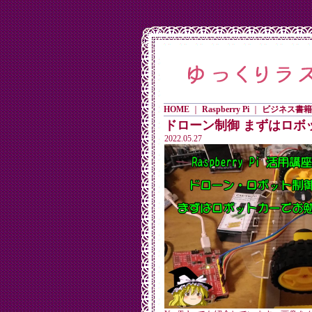
HOME
｜
Raspberry Pi
｜
ビジネス書籍
ドローン制御 まずはロボ
2022.05.27