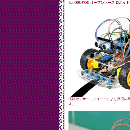
Ref.
OSOYOO オープンソース ロボット
追跡センサーモジュールにより路面の
す。