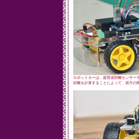
ロボットカーは、超音波距離センサー
距離を計算することによって、前方の