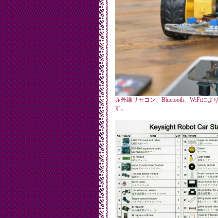
赤外線リモコン、Bluetooth、WiF
す。