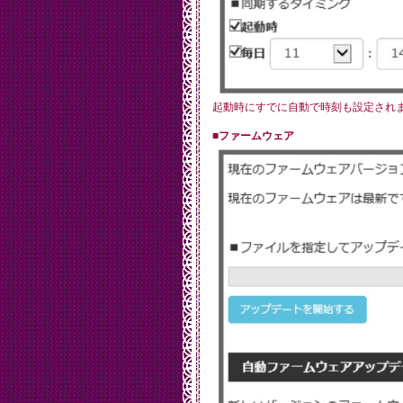
起動時にすでに自動で時刻も設定され
■ファームウェア