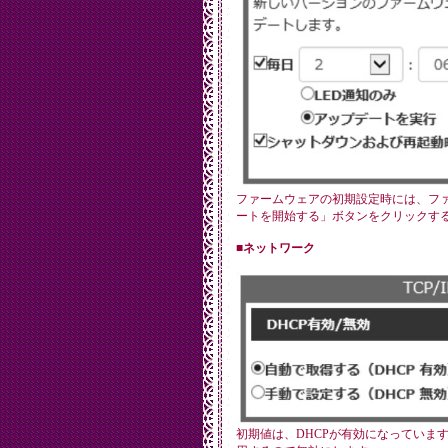
ファームウェアの初期設定時には、フ
ートを開始する」ボタンをクリックす
■ネットワーク
初期値は、DHCPが有効になっていま