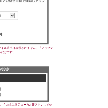
ァイル選択は表示されません。「アップデ
るだけです。
す。うぷ主は固定ローカルIPアドレスで使