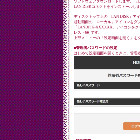
ソフトウェアダウンロードします。→
L
LAN DISKコネクトをインストールし
ディスクトップ上の「LAN DISK」
起動画面の「ローカル」アイコンをダ
「LANDISK-XXXXXX」アイコンを
レス下6桁です。
上部メニューの「設定画面を開く」を
■管理者パスワードの設定
はじめて設定画面を開くときは、管理