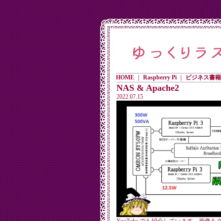
HOME
｜
Raspberry Pi
｜
ビジネス書籍
NAS & Apache2
2022.07.15