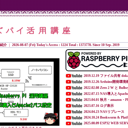
紹介
｜
2026-08-07 (Fri) Today's Access : 1224 Total : 1373778. Since 10 Sep. 2019
2019.12.19 ファイル共有 dokan
2019.12.26 Arduino開発環境構
2022.02.08 Zero 2 W と Bullse
2022.07.15 NAS導入とApa
2023.04.01 秋月・amazon・P
2023.07.16 ログ表示
2024.04.23 NASリプレース
2024.10.24 Bookworm & Plat
2025.08.09 ESP32 WEB SE