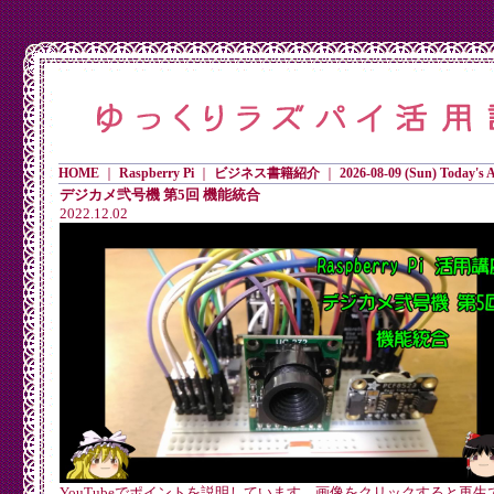
HOME
｜
Raspberry Pi
｜
ビジネス書籍紹介
｜
2026-08-09 (Sun) Today's Ac
デジカメ弐号機 第5回 機能統合
2022.12.02
YouTubeでポイントを説明しています。画像をクリックすると再生