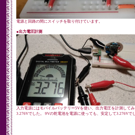
電源と回路の間にスイッチを取り付けています。
●出力電圧計測
入力電源にはモバイルバッテリー5Vを使い、出力電圧を計測してみ
3.276Vでした。 9Vの乾電池を電源に使っても、安定して3.276Vで