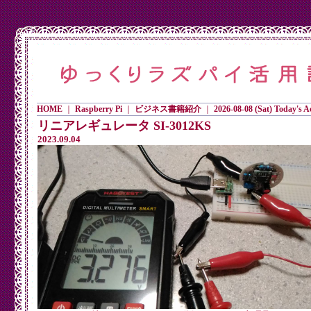
HOME
｜
Raspberry Pi
｜
ビジネス書籍紹介
｜
2026-08-08 (Sat) Today's Ac
リニアレギュレータ SI-3012KS
2023.09.04