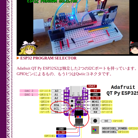
ESP32 PROGRAM SELECTOR
Adafruit QT Py ESP32S2は独立した2つのI2Cポートを持っています
GPIOピンによるもの、もう1つはQwiicコネクタです。