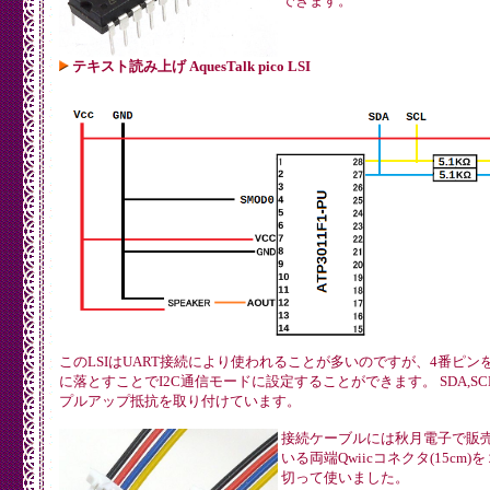
できます。
テキスト読み上げ AquesTalk pico LSI
このLSIはUART接続により使われることが多いのですが、4番ピンを
に落とすことでI2C通信モードに設定することができます。 SDA,SC
プルアップ抵抗を取り付けています。
接続ケーブルには秋月電子で販
いる両端Qwiicコネクタ(15cm)
切って使いました。