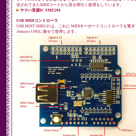
信されてきたMIDIコードから音を間引く処理をしています。
ヤマハ音源IC YMZ294
USB MIDIコントローラ
USB HOST SHIELD は、これに MIDIキーボードコントローラを繋ぎ
Arduino UNOに被せて使用します。