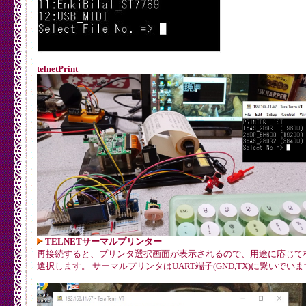
telnetPrint
TELNETサーマルプリンター
再接続すると、プリンタ選択画面が表示されるので、用途に応じて
選択します。 サーマルプリンタはUART端子(GND,TX)に繋いでい