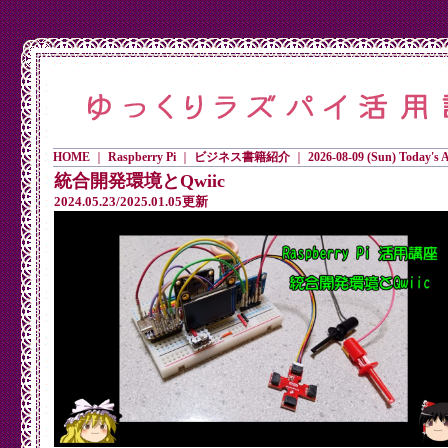
HOME
｜
Raspberry Pi
｜
ビジネス書籍紹介
｜
2026-08-09 (Sun) Today's Ac
統合開発環境とQwiic
2024.05.23/2025.01.05更新