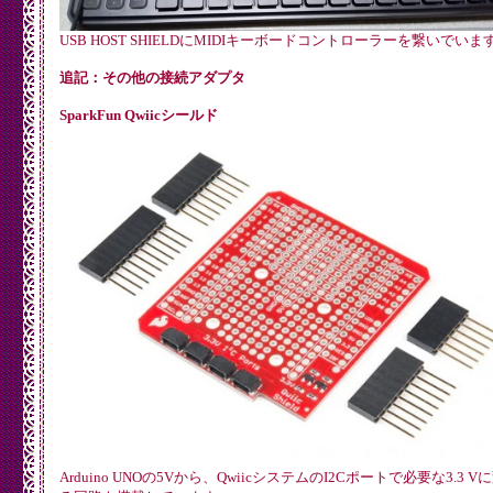
USB HOST SHIELDにMIDIキーボードコントローラーを繋いでいま
追記：その他の接続アダプタ
SparkFun Qwiicシールド
Arduino UNOの5Vから、QwiicシステムのI2Cポートで必要な3.3 V