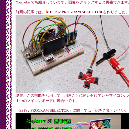
YouTube でも紹介しています。画像をクリックすると再生できます
前回の記事では、
ESP32 PROGRAM SELECTOR
を作りました
現在、この機能を活用して、用途ごとに使い分けていたマイコンボ
１つのマイコンボードに統合中です。
「ESP32 PROGRAM SELECTOR」に関しては下記をご覧ください。