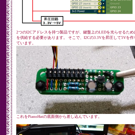
2つのI2Cアドレスを持つ製品ですが、鍵盤上のLEDを光らせるため
を供給する必要があります。 そこで、I2Cの3.3Vを昇圧して5Vを
ています。
これをPianoHatの底面側から差し込んでいます。