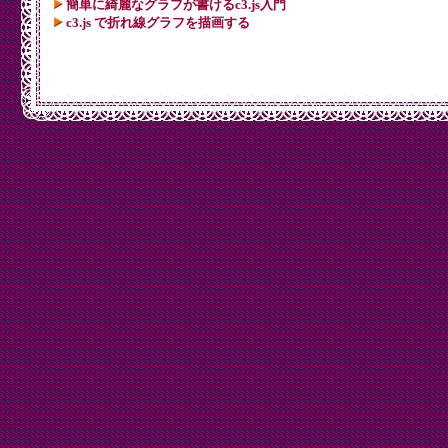
簡単に綺麗なグラフが書けるc3.js入門
c3.js で折れ線グラフを描画する