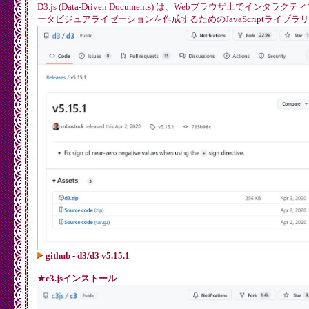
D3.js (Data-Driven Documents) は、Webブラウザ上でインタラク
ータビジュアライゼーションを作成するためのJavaScriptライブラ
github - d3/d3 v5.15.1
★c3.jsインストール