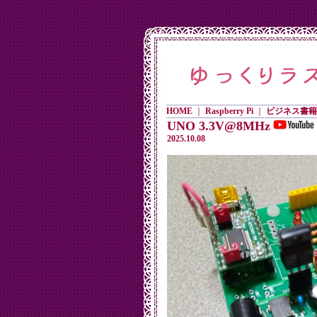
HOME
｜
Raspberry Pi
｜
ビジネス書籍
UNO 3.3V@8MHz
2025.10.08