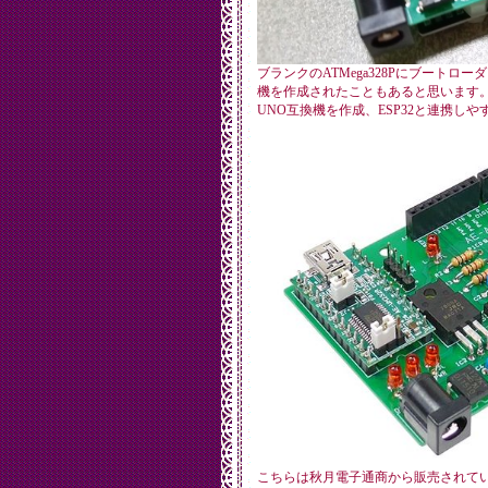
ブランクのATMega328Pにブートロー
機を作成されたこともあると思います。
UNO互換機を作成、ESP32と連携しや
こちらは秋月電子通商から販売されて