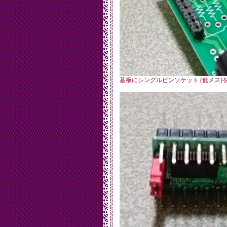
基板にシングルピンソケット (低メス)