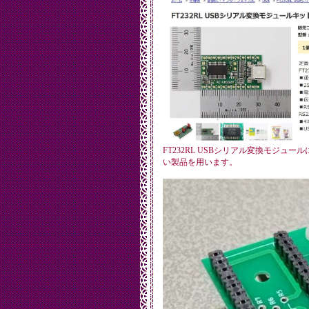
FT232RL USBシリアル変換モジュ
い製品を用います。