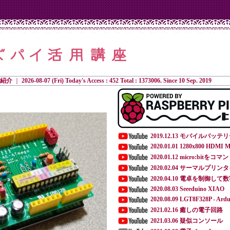
紹介
｜
2026-08-07 (Fri) Today's Access : 452 Total : 1373006. Since 10 Sep. 2019
2019.12.13 モバイルバ
2020.01.01 1280x800 HDMI
2020.01.12 micro:bit
2020.02.04 サーマルプリン
2020.04.10 電卓を制御し
2020.08.03 Seeeduino XIAO
2020.08.09 LGT8F328P - Ardu
2021.02.16 癒しの電子回路
2021.03.06 疑似コンソール