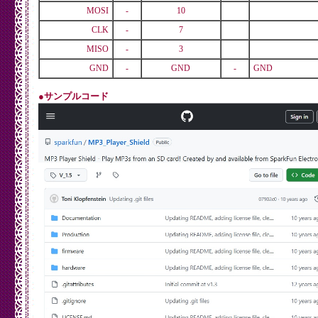
MOSI
-
10
CLK
-
7
MISO
-
3
GND
-
GND
-
GND
●サンプルコード