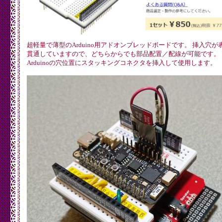
超軽量で薄型のArduino用アドオンブレッドボードです。 挿入穴が
貫通していますので、どちらからでも部品配置／配線が可能です。
Arduinoの穴位置にスタッキングコネクタを挿入して使用します。