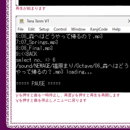
再生が始まります
'p'を押すと曲を一時停止し、再度'p'を押すと再生を再開します
'q'を押すと曲を停止しメニューに戻ります