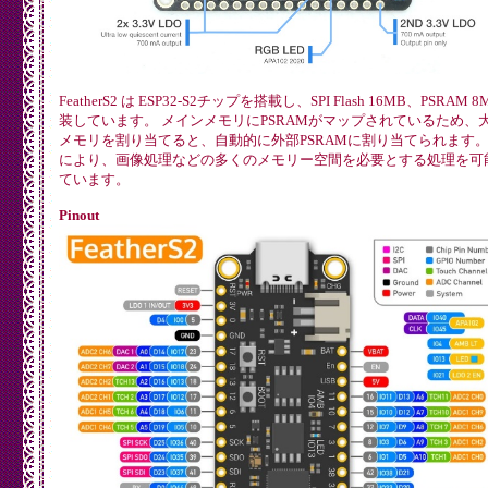
FeatherS2 は ESP32-S2チップを搭載し、SPI Flash 16MB、PSRAM 
装しています。 メインメモリにPSRAMがマップされているため、
メモリを割り当てると、自動的に外部PSRAMに割り当てられます。
により、画像処理などの多くのメモリー空間を必要とする処理を可
ています。
Pinout