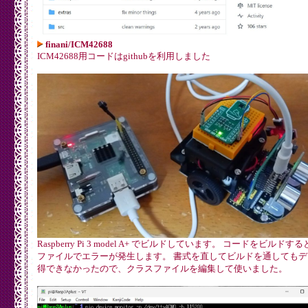
finani/ICM42688
ICM42688用コードはgithubを利用しました
Raspberry Pi 3 model A+ でビルドしています。 コードをビルド
ファイルでエラーが発生します。 書式を直してビルドを通してもデ
得できなかったので、クラスファイルを編集して使いました。