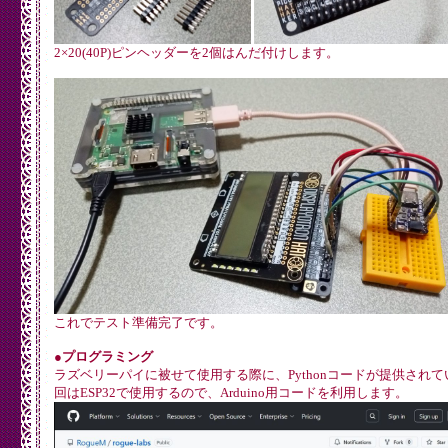
2×20(40P)ピンヘッダーを2個はんだ付けします。
これでテスト準備完了です。
●プログラミング
ラズベリーパイに被せて使用する際に、Pythonコードが提供され
回はESP32で使用するので、Arduino用コードを利用します。