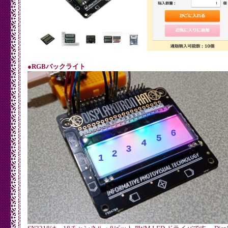
●RGBバックライト