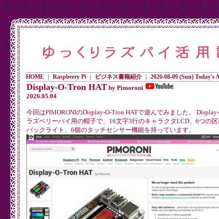
HOME
｜
Raspberry Pi
｜
ビジネス書籍紹介
｜
2026-08-09 (Sun) Today's Ac
Display-O-Tron HAT
by Pimoroni
2026.05.04
今回はPIMORONIのDisplay-O-Tron HATで遊んでみました。 Display-O
ラズベリーパイ用の帽子で、16文字3行のキャラクタLCD、6つの区
バックライト、6個のタッチセンサー機能を持っています。