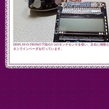
DISPLAY-O-TRONの下段の3つのタッチセンサを使い、左右に移
タンでインベーダを打っています。