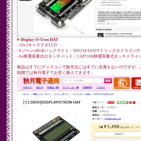
Display-O-Tron HAT
- 16x3キャラクタLCD
- 6ゾーンxRGBバックライト：SN3218 LEDマトリックスドライバ
- 6x静電容量式のタッチパッド：CAP1166静電容量式タッチドラ
製品はすでにディスコンで販売元にはすでに在庫もないのですが、20
段階では秋月電子でお安く購入できます。