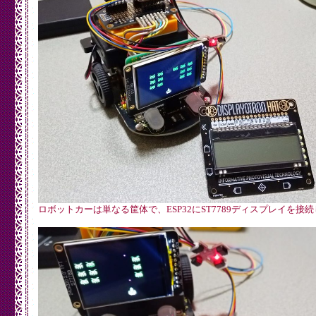
ロボットカーは単なる筐体で、ESP32にST7789ディスプレイを接