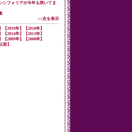
・パーシシフォリアが今年も咲いてま
食
>>次を表示
】
【2019年】
【2018年】
】
【2014年】
【2013年】
】
【2009年】
【2008年】
年以前】