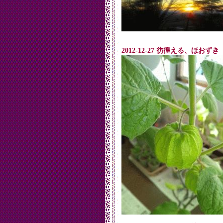
2012-12-27 彷徨える、ほおずき