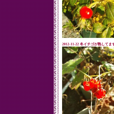
2012-11-22 冬イチゴが熟してま