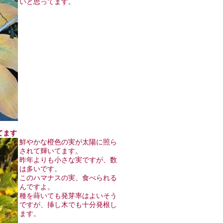
いと思ってます。
してます
鮮やかな橙色の実が太陽に照ら
されて輝いてます。
昨年よりも小さな実ですが、数
は多いです。
このハマナスの実、食べられる
んですよ。
種を蒔いても発芽率はよいそう
ですが、挿し木でも十分発根し
ます。