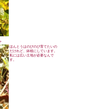
す
ほんとうはのびのび育てたいの
だけれど、鉢植にしています。
私には広い土地が必要なんで
す。