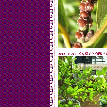
2012-10-29 10℃を切ると心配で