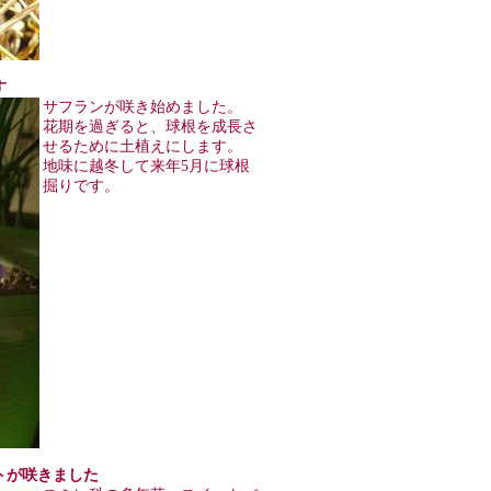
す
サフランが咲き始めました。
花期を過ぎると、球根を成長さ
せるために土植えにします。
地味に越冬して来年5月に球根
掘りです。
レットが咲きました