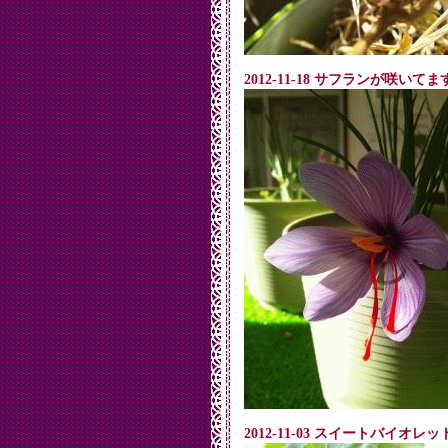
2012-11-18 サフランが咲いてま
2012-11-03 スイートバイオ