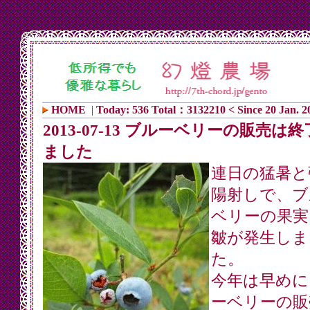
HOME
|
Today: 536 Total：3132210 < Since 20 Jan. 2
2013-07-13 ブルーベリーの販売は
ました
連日の猛暑と
陽射しで、ブ
ベリーの果実
皺が発生しま
た。
今年は早めに
ーベリーの販