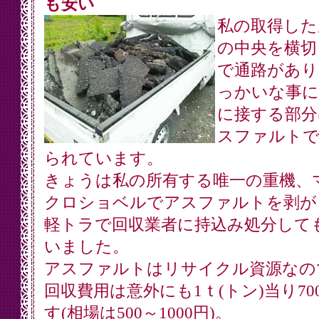
も安い
私の取得した
の中央を横切
で通路があり
っかいな事に
に接する部分
スファルトで
られています。
きょうは私の所有する唯一の重機、
クロショベルでアスファルトを剥が
軽トラで回収業者に持込み処分して
いました。
アスファルトはリサイクル資源なの
回収費用は意外にも1ｔ(トン)当り70
す(相場は500～1000円)。