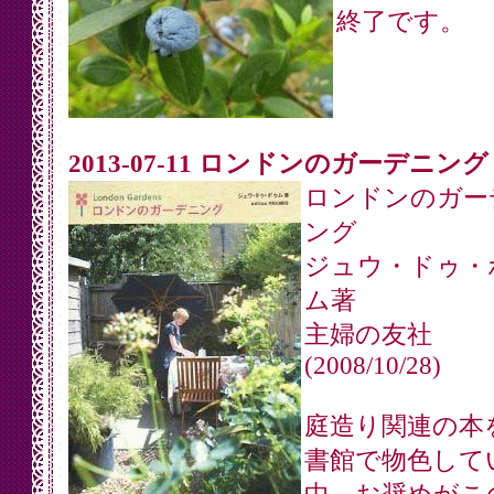
終了です。
2013-07-11 ロンドンのガーデニング
ロンドンのガー
ング
ジュウ・ドゥ・
ム著
主婦の友社
(2008/10/28)
庭造り関連の本
書館で物色して