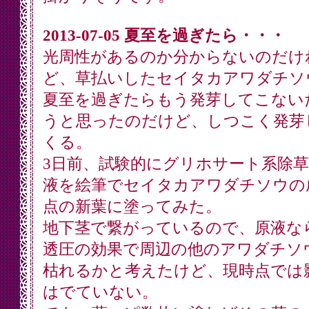
2013-07-05 夏至を過ぎたら・・・
光周性があるのか分からないのだけ
ど、草払いしたセイタカアワダチソ
夏至を過ぎたらもう発芽してこない
うと思ったのだけど、しつこく発芽
くる。
3日前、試験的にグリホサート系除
液を絵筆でセイタカアワダチソウの
点の新葉に塗ってみた。
地下茎で繋がっているので、原液な
透圧の効果で周辺の他のアワダチソ
枯れるかと考えたけど、現時点では
はでていない。