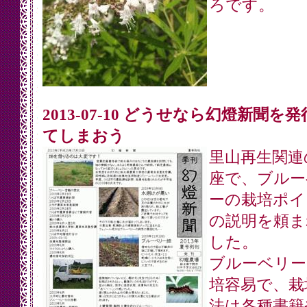
ろです。
2013-07-10 どうせなら幻燈新聞を
てしまおう
里山再生関連
座で、ブルー
ーの栽培ポイ
の説明を頼ま
した。
ブルーベリー
培容易で、栽
法は各種書籍