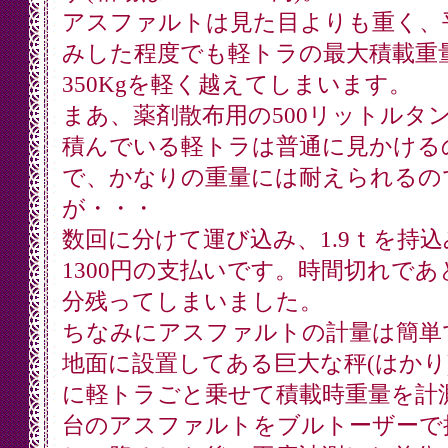
アスファルトは見た目よりも重く、
みした程度でも軽トラの最大積載重
350Kgを軽く越えてしまいます。
まあ、薬剤散布用の500リットルタ
積んでいる軽トラは普通に見かける
で、かなりの重量には耐えられるの
が・・・
数回に分けて運び込み、1.9ｔを持込
1300円の支払いです。時間切れであ
分残ってしまいました。
ちなみにアスファルトの計量は簡単
地面に設置してある巨大な秤(はかり
に軽トラごと乗せて積載時重量を計
台のアスファルトをブルトーザーで