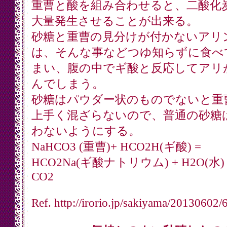
重曹と酸を組み合わせると、二酸化
大量発生させることが出来る。
砂糖と重曹の見分けが付かないアリ
は、そんな事などつゆ知らずに食べ
まい、腹の中でギ酸と反応してアリ
んでしまう。
砂糖はパウダー状のものでないと重
上手く混ざらないので、普通の砂糖
わないようにする。
NaHCO3 (重曹)+ HCO2H(ギ酸) =
HCO2Na(ギ酸ナトリウム) + H2O(水) 
CO2
Ref. http://irorio.jp/sakiyama/20130602/