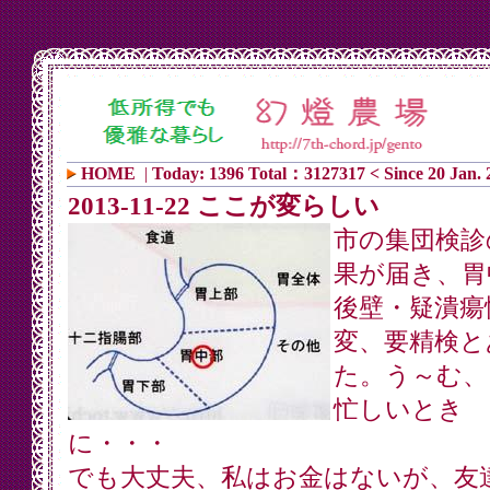
HOME
|
Today: 1396 Total：3127317 < Since 20 Jan. 
2013-11-22 ここが変らしい
市の集団検診
果が届き、胃
後壁・疑潰瘍
変、要精検と
た。う～む、
忙しいとき
に・・・
でも大丈夫、私はお金はないが、友