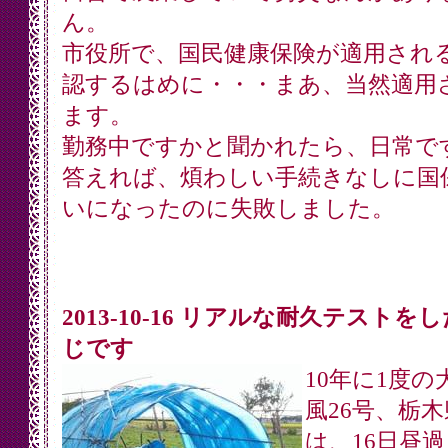
ん。
市役所で、国民健康保険が適用され
認するはめに・・・まあ、当然適用
ます。
勤務中ですかと聞かれたら、日常で
答えれば、煩わしい手続きなしに国
いになったのに失敗しました。
2013-10-16 リアルな耐久テストを
じです
10年に1度の
風26号、栃
は、16日昼