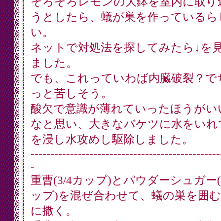
そろそろレモンの大鉢を室内に取り
うとしたら、蟻が巣を作っているら
い。
ネットで対処法を探してみたら↓を
ました。
でも、これっていわば内臓破裂？で
っと苦しそう。
酸欠で意識が薄れていったほうがい
なと思い、大きなバケツに水をいれ
を浸し水攻めし駆除しました。
------------------------------------------------
-
重曹(3/4カップ)とパウダーシュガー(1
ップ)を混ぜ合わせて、蟻の巣を囲
に撒く。