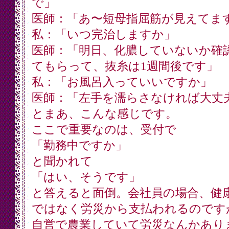
で」
医師：「あ〜短母指屈筋が見えてま
私：「いつ完治しますか」
医師：「明日、化膿していないか確
てもらって、抜糸は1週間後です」
私：「お風呂入っていいですか」
医師：「左手を濡らさなければ大丈
とまあ、こんな感じです。
ここで重要なのは、受付で
「勤務中ですか」
と聞かれて
「はい、そうです」
と答えると面倒。会社員の場合、健
ではなく労災から支払われるのです
自営で農業していて労災なんかあり