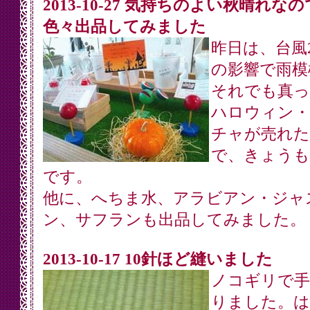
2013-10-27 気持ちのよい秋晴れなの
色々出品してみました
昨日は、台風
の影響で雨模
それでも真っ
ハロウィン・
チャが売れた
で、きょうも
です。
他に、へちま水、アラビアン・ジャ
ン、サフランも出品してみました。
2013-10-17 10針ほど縫いました
ノコギリで手
りました。は