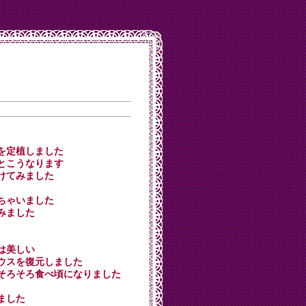
９本を定植しました
燈るとこうなります
を付けてみました
買っちゃいました
てみました
シは美しい
ルハウスを復元しました
ップがそろそろ食べ頃になりました
めました