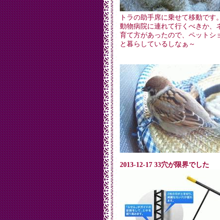
トラの助手席に乗せて移動です
動物病院に連れて行くべきか、
育て方があったので、ペットシ
と暮らしているしなぁ～
2013-12-17 33穴が限界でした