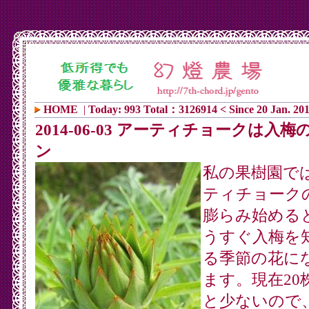
HOME
|
Today: 993 Total：3126914 < Since 20 Jan. 20
2014-06-03 アーティチョークは入梅
ン
私の果樹園で
ティチョーク
膨らみ始める
うすぐ入梅を
る季節の花に
ます。現在20
と少ないので