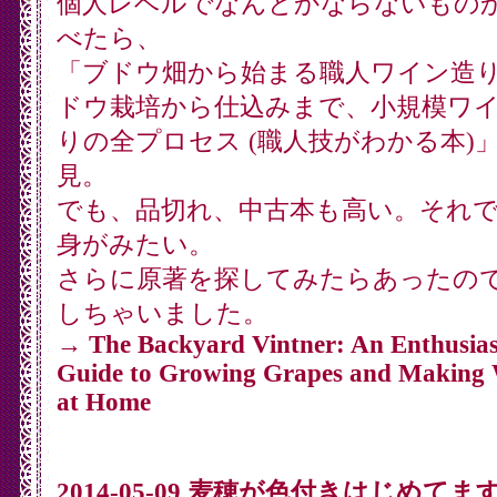
個人レベルでなんとかならないもの
べたら、
「ブドウ畑から始まる職人ワイン造
ドウ栽培から仕込みまで、小規模ワ
りの全プロセス (職人技がわかる本)
見。
でも、品切れ、中古本も高い。それ
身がみたい。
さらに原著を探してみたらあったの
しちゃいました。
→
The Backyard Vintner: An Enthusias
Guide to Growing Grapes and Making
at Home
2014-05-09 麦穂が色付きはじめてま