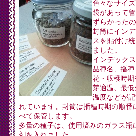
色々なサイズ
袋があって管
ずらかったの
封筒にインデ
スを貼付け統
ました。
インデック
品種名、播種
花・収穫時期
芽適温、最低
温度などが記
れています。封筒は播種時期の順番
べて保管します。
多量の種子は、使用済みのガラス瓶
剤を入れました。