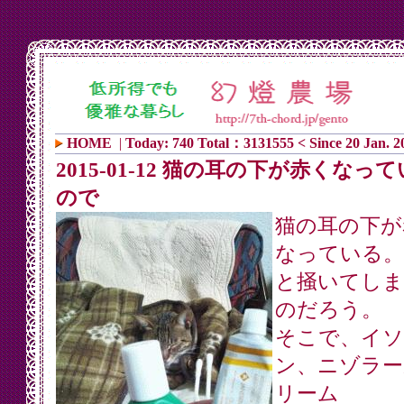
HOME
|
Today: 740 Total：3131555 < Since 20 Jan. 2
2015-01-12 猫の耳の下が赤くなっ
ので
猫の耳の下が
なっている。
と掻いてしま
のだろう。
そこで、イソ
ン、ニゾラー
リーム