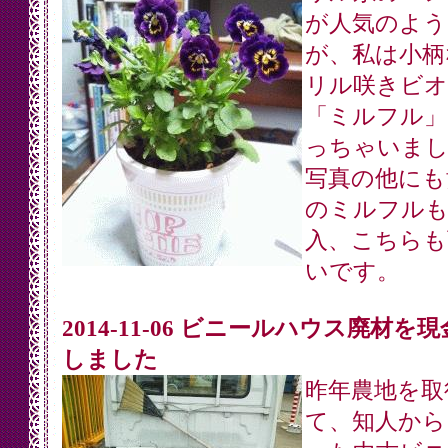
が人気のよう
が、私は小柄
リル咲きビオ
「ミルフル」
っちゃいまし
写真の他にも
のミルフルも
入、こちらも
いです。
2014-11-06 ビニールハウス廃材を
しました
昨年農地を取
て、知人から