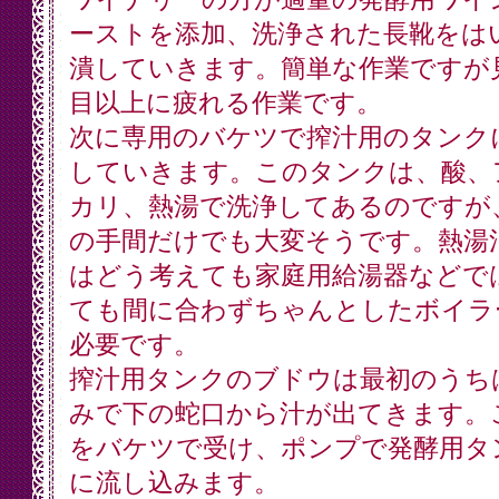
ーストを添加、洗浄された長靴をは
潰していきます。簡単な作業ですが
目以上に疲れる作業です。
次に専用のバケツで搾汁用のタンク
していきます。このタンクは、酸、
カリ、熱湯で洗浄してあるのですが
の手間だけでも大変そうです。熱湯
はどう考えても家庭用給湯器などで
ても間に合わずちゃんとしたボイラ
必要です。
搾汁用タンクのブドウは最初のうち
みで下の蛇口から汁が出てきます。
をバケツで受け、ポンプで発酵用タ
に流し込みます。