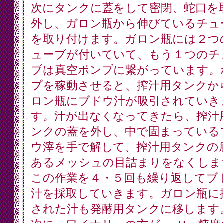
次にタンクに蓋をして密閉、蛇口を
外し、ガロン瓶から伸びているチュ
を取り付けます。ガロン瓶には２つ
ューブが付いていて、もう１つのチ
ブは真空ポンプに繋がっています。
プを稼動させると、搾汁用タンクか
ロン瓶にブドウ汁が吸引されていき
す。汁が出なくなってきたら、搾汁
ンクの蓋を外し、中で固まっている
ウ滓を手で解して、搾汁用タンクの
あるメッシュの目詰まりをなくしま
この作業を４・５回も繰り返してブ
汁を採取していきます。ガロン瓶に
された汁も発酵用タンクに移します