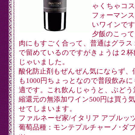
ゃくちゃコ
フォーマンス
いワインです
夕飯のこって
肉にもすごく合って、普通はグラス
で留めているのですがきょうは２杯
じゃいました。
酸化防止剤もぜんぜん気にならず、
も1000円ちょっとなので普段飲みに
適です。これ飲んじゃうと、ぶどう
縮還元の無添加ワイン500円は買う
せてしまいます。
ファルネーゼ家/イタリア アブルッ
葡萄品種：モンテプルチャーノ･ダ