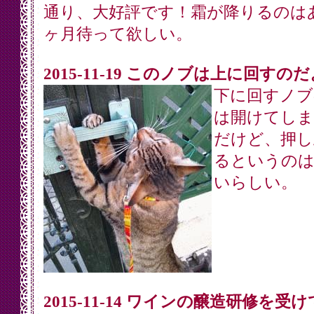
通り、大好評です！霜が降りるのは
ヶ月待って欲しい。
2015-11-19 このノブは上に回すのだ
下に回すノブ
は開けてしま
だけど、押し
るというのは
いらしい。
2015-11-14 ワインの醸造研修を受