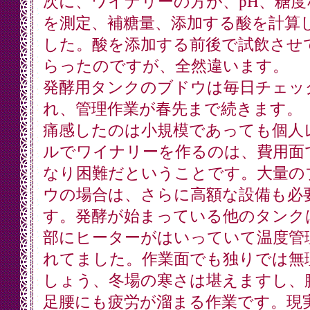
次に、ワイナリーの方が、pH、糖度
を測定、補糖量、添加する酸を計算
した。酸を添加する前後で試飲させ
らったのですが、全然違います。
発酵用タンクのブドウは毎日チェッ
れ、管理作業が春先まで続きます。
痛感したのは小規模であっても個人
ルでワイナリーを作るのは、費用面
なり困難だということです。大量の
ウの場合は、さらに高額な設備も必
す。発酵が始まっている他のタンク
部にヒーターがはいっていて温度管
れてました。作業面でも独りでは無
しょう、冬場の寒さは堪えますし、
足腰にも疲労が溜まる作業です。現