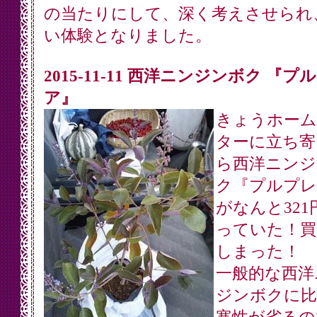
の当たりにして、深く考えさせられ
い体験となりました。
2015-11-11 西洋ニンジンボク 『プ
ア』
きょうホーム
ターに立ち寄
ら西洋ニンジ
ク『プルプレ
がなんと321
っていた！買
しまった！
一般的な西洋
ジンボクに比