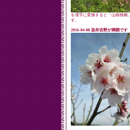
を漢字に変換すると「山桜桃梅
す。
2016-04-08 染井吉野が満開です