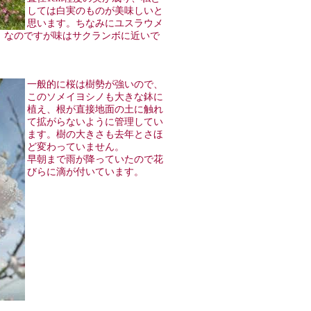
しては白実のものが美味しいと
思います。ちなみにユスラウメ
」なのですが味はサクランボに近いで
一般的に桜は樹勢が強いので、
このソメイヨシノも大きな鉢に
植え、根が直接地面の土に触れ
て拡がらないように管理してい
ます。樹の大きさも去年とさほ
ど変わっていません。
早朝まで雨が降っていたので花
びらに滴が付いています。