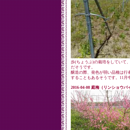
歩(ちょうぶ)の栽培をしていて
だそうです。
醸造の際、発色が弱い品種は行者
することもあるそうです。11月
2016-04-08 庭梅（リンショ