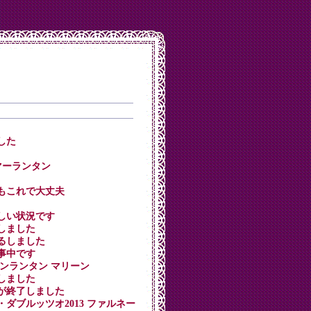
ました
ウォーマーランタン
散歩もこれで大丈夫
く寂しい状況です
了しました
吊るしました
工事中です
ケーンランタン マリーン
施しました
収穫が終了しました
ノ・ダブルッツオ2013 ファルネー