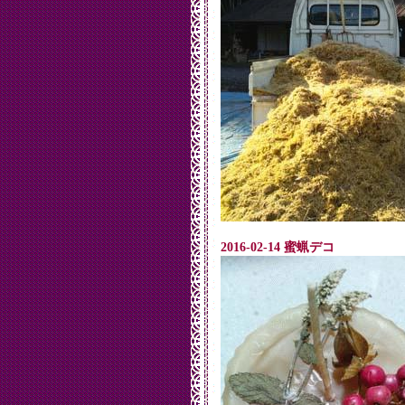
2016-02-14 蜜蝋デコ