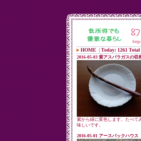
HOME
|
Today: 1261 Total
2016-05-03 紫アスパラガスの収
紫から緑に変色します。たべて
味しいです。
2016-05-01 アースバックハウス