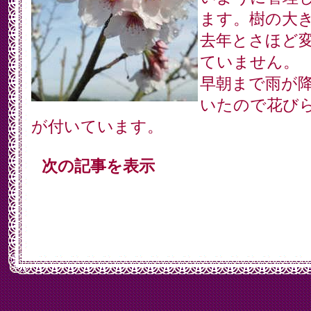
ます。樹の大
去年とさほど
ていません。
早朝まで雨が
いたので花び
が付いています。
次の記事を表示