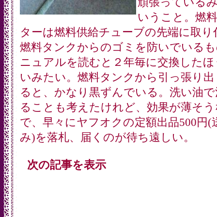
頑張っている
いうこと。燃
ターは燃料供給チューブの先端に取り
燃料タンクからのゴミを防いでいるも
ニュアルを読むと２年毎に交換したほ
いみたい。燃料タンクから引っ張り出
ると、かなり黒ずんでいる。洗い油で
ることも考えたけれど、効果が薄そう
で、早々にヤフオクの定額出品500円(
み)を落札、届くのが待ち遠しい。
次の記事を表示